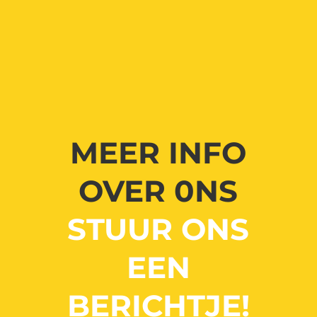
MEER INFO
OVER 0NS
STUUR ONS
EEN
BERICHTJE!