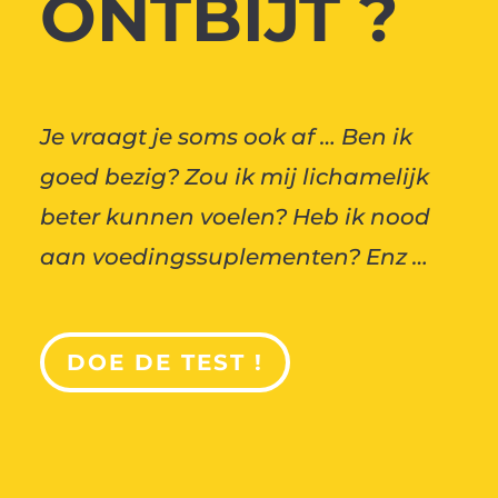
ONTBIJT ?
Je vraagt je soms ook af … Ben ik
goed bezig? Zou ik mij lichamelijk
beter kunnen voelen? Heb ik nood
aan voedingssuplementen? Enz …
DOE DE TEST !